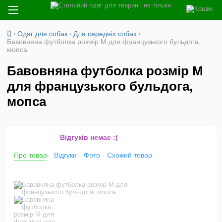
›
Одяг для собак
›
Для середніх собак
›
Бавовняна футболка розмір М для французького бульдога,
мопса
Бавовняна футболка розмір М
для французького бульдога,
мопса
Відгуків немає :(
Про товар
Відгуки
Фото
Схожий товар