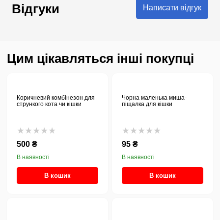
Відгуки
Написати відгук
Цим цікавляться інші покупці
Коричневий комбінезон для
Чорна маленька миша-
стрункого кота чи кішки
піщалка для кішки
★★★★★
★★★★★
500 ₴
95 ₴
В наявності
В наявності
В кошик
В кошик