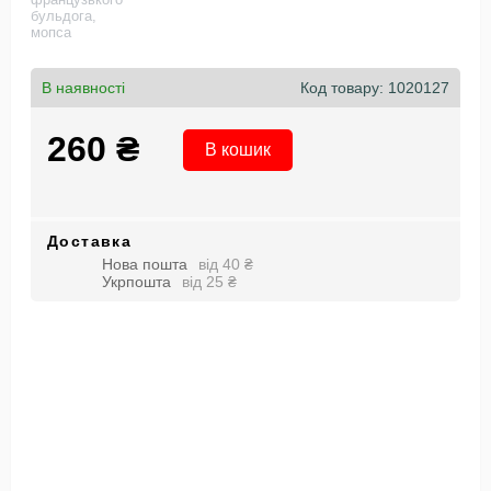
В наявності
Код товару:
1020127
260 ₴
В кошик
Доставка
Нова пошта
від 40 ₴
Укрпошта
від 25 ₴