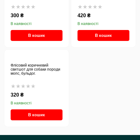
★★★★★
★★★★★
300 ₴
420 ₴
В наявності
В наявності
В кошик
В кошик
Флісовий коричневий
свитшот для собаки породи
мопс, бульдог.
★★★★★
320 ₴
В наявності
В кошик